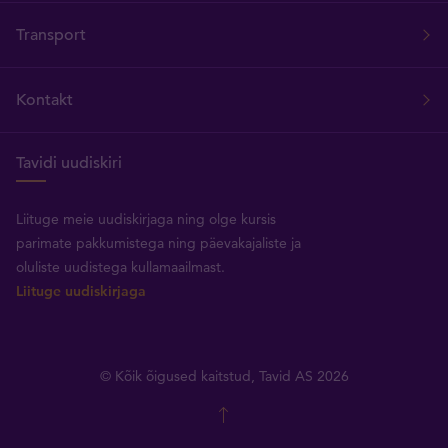
Transport
Kontakt
Tavidi uudiskiri
Liituge meie uudiskirjaga ning olge kursis
parimate pakkumistega ning päevakajaliste ja
oluliste uudistega kullamaailmast.
Liituge uudiskirjaga
© Kõik õigused kaitstud, Tavid AS 2026