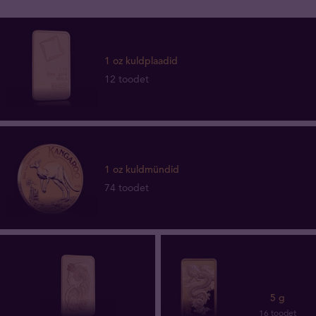
1 oz kuldplaadid
12 toodet
1 oz kuldmündid
74 toodet
5 g
16 toodet