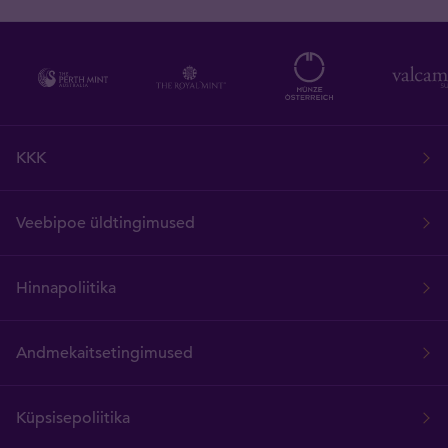
KKK
Veebipoe üldtingimused
Hinnapoliitika
Andmekaitsetingimused
Küpsisepoliitika