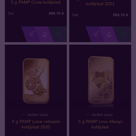
5 g PAMP Cross kuldplaat
kuldplaat 2023
589
,
10
€
Ost
592
,
10
€
Ost
Hetkel otsas
Hetkel otsas
5 g PAMP Lunar rotiaasta
5 g PAMP Love Always
kuldplaat 2020
kuldplaat