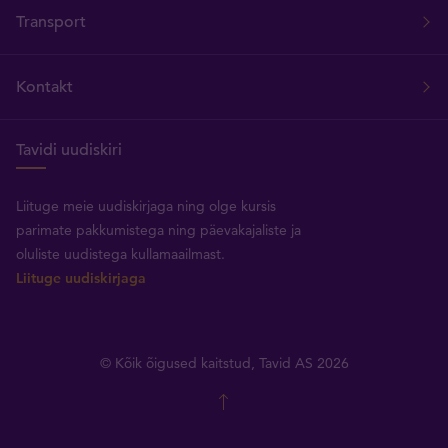
Transport
Kontakt
Tavidi uudiskiri
Liituge meie uudiskirjaga ning olge kursis
parimate pakkumistega ning päevakajaliste ja
oluliste uudistega kullamaailmast.
Liituge uudiskirjaga
© Kõik õigused kaitstud, Tavid AS 2026