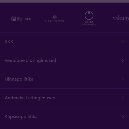
KKK
Veebipoe üldtingimused
Hinnapoliitika
Andmekaitsetingimused
Küpsisepoliitika