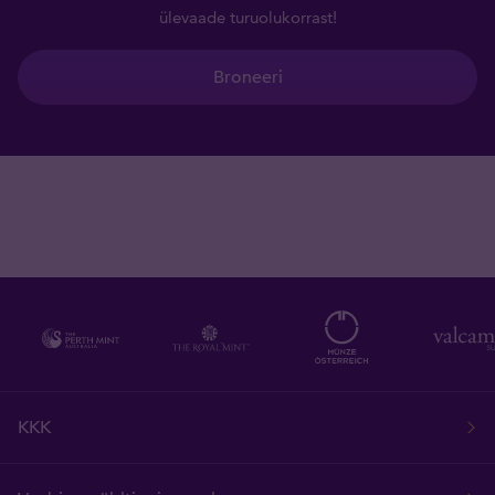
ülevaade turuolukorrast!
Broneeri
KKK