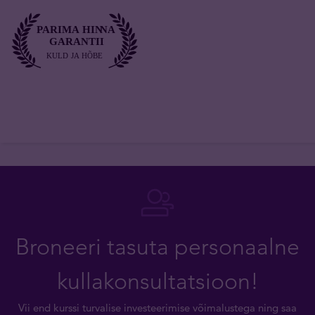
Broneeri tasuta personaalne
kullakonsultatsioon!
Vii end kurssi turvalise investeerimise võimalustega ning saa