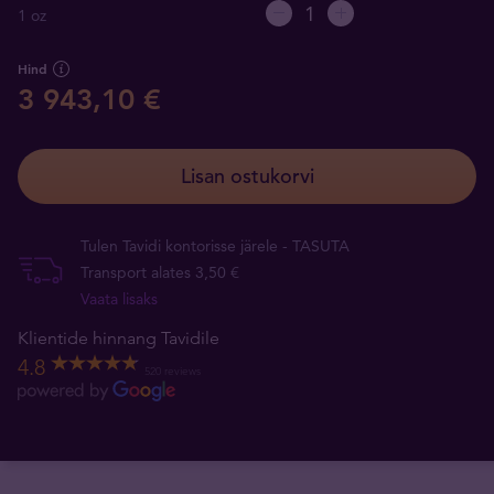
1 oz
Hind
3 943,10 €
Lisan ostukorvi
Tulen Tavidi kontorisse järele - TASUTA
Transport alates 3,50 €
Vaata lisaks
Klientide hinnang Tavidile
4.8
520 reviews