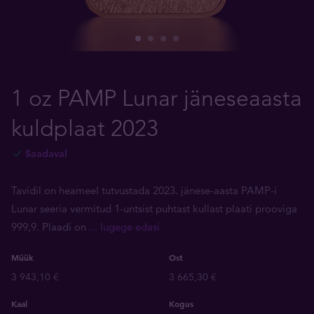
1 oz PAMP Lunar jäneseaasta
kuldplaat 2023
Saadaval
Tavidil on heameel tutvustada 2023. jänese-aasta PAMP-i
Lunar seeria vermitud 1-untsist puhtast kullast plaati prooviga
999,9. Plaadi on
... lugege edasi
Müük
Ost
3 943,10 €
3 665,30 €
Kaal
Kogus