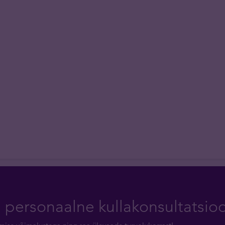
a personaalne kullakonsultatsio