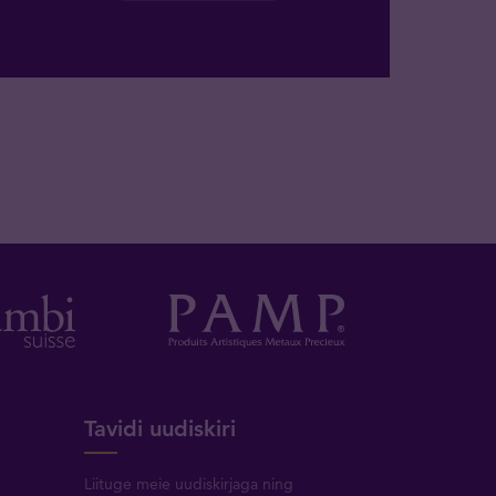
Tavidi uudiskiri
Liituge meie uudiskirjaga ning