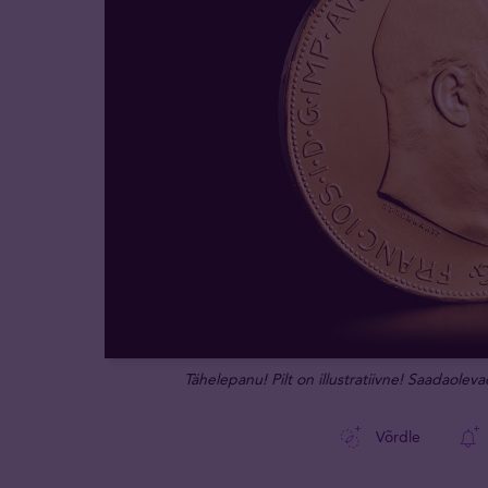
Tähelepanu! Pilt on illustratiivne! Saadaoleva
Võrdle