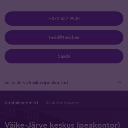
+372 627 9900
tavid@tavid.ee
Saada
Väike-Järve keskus (peakontor)
Kontaktandmed
Asukoht hoones
Väike-Järve keskus (peakontor)