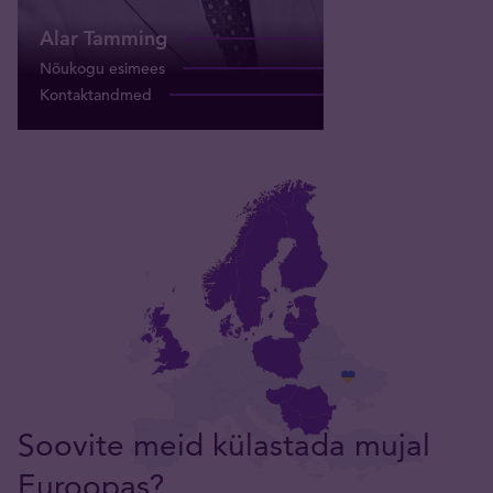
Alar Tamming
Nõukogu esimees
Kontaktandmed
Soovite meid külastada mujal
Euroopas?