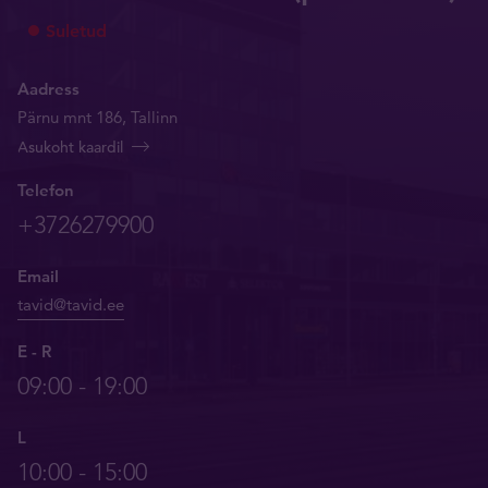
Suletud
Aadress
Pärnu mnt 186, Tallinn
Asukoht kaardil
Telefon
+3726279900
Email
tavid@tavid.ee
E - R
09:00 - 19:00
L
10:00 - 15:00