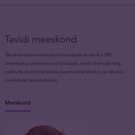
Tavidi meeskond
Tavidi kontserni meeskond koosneb enam kui 350
andekast ja pühendunud töötajast, keda ühendab kirg
pakkuda meie klientidele parimaid lahendusi ja rahulolu
meeldivast teenindusest.
Meeskond