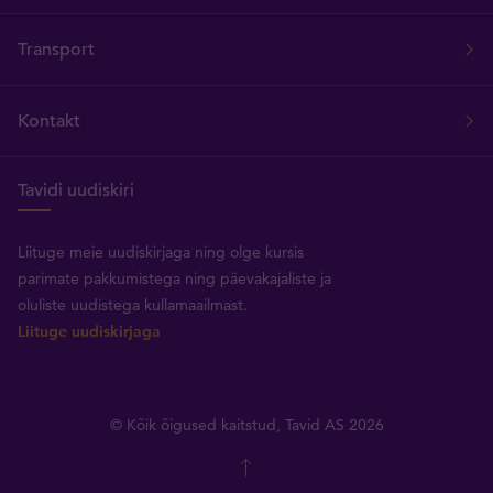
Transport
Kontakt
Tavidi uudiskiri
Liituge meie uudiskirjaga ning olge kursis
parimate pakkumistega ning päevakajaliste ja
oluliste uudistega kullamaailmast.
Liituge uudiskirjaga
© Kõik õigused kaitstud, Tavid AS 2026