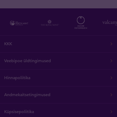
KKK
Veebipoe üldtingimused
Hinnapoliitika
Andmekaitsetingimused
Küpsisepoliitika