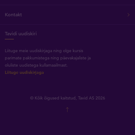
Kontakt
Tavidi uudiskiri
Liituge meie uudiskirjaga ning olge kursis
parimate pakkumistega ning päevakajaliste ja
oluliste uudistega kullamaailmast.
Liituge uudiskirjaga
© Kõik õigused kaitstud, Tavid AS 2026