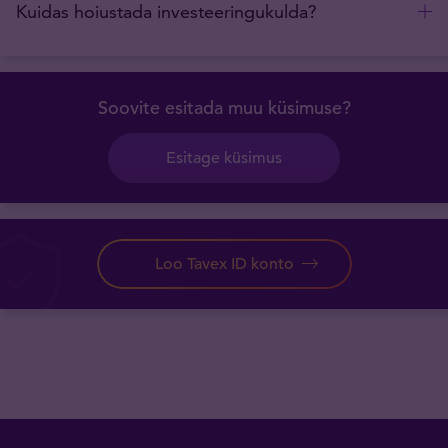
Kuidas hoiustada investeeringukulda?
Soovite esitada muu küsimuse?
Esitage küsimus
Loo Tavex ID konto