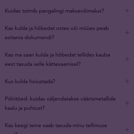
Kuidas toimib pangalingi maksevõimalus?
Kas kulda ja hõbedat ostes või müües peab
esitama dokumendi?
Kas ma saan kulda ja hõbedat tellides kauba
eest tasuda selle kättesaamisel?
Kus kulda hoiustada?
Põhitõed: kuidas väljendatakse väärismetallide
kaalu ja puhtust?
Kas keegi teine saab tasuda minu tellimuse