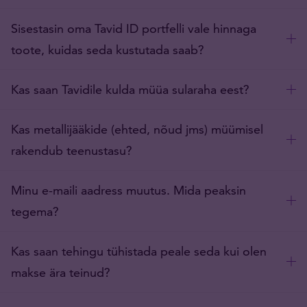
Sisestasin oma Tavid ID portfelli vale hinnaga
toote, kuidas seda kustutada saab?
Kas saan Tavidile kulda müüa sularaha eest?
Kas metallijääkide (ehted, nõud jms) müümisel
rakendub teenustasu?
Minu e-maili aadress muutus. Mida peaksin
tegema?
Kas saan tehingu tühistada peale seda kui olen
makse ära teinud?