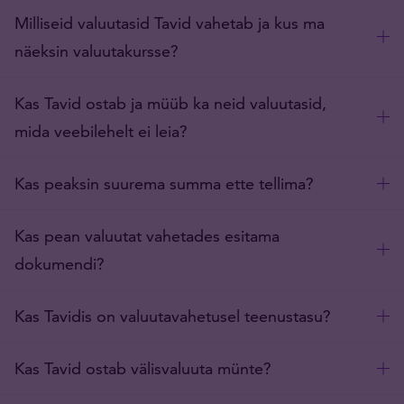
Milliseid valuutasid Tavid vahetab ja kus ma
näeksin valuutakursse?
Kas Tavid ostab ja müüb ka neid valuutasid,
mida veebilehelt ei leia?
Kas peaksin suurema summa ette tellima?
Kas pean valuutat vahetades esitama
dokumendi?
Kas Tavidis on valuutavahetusel teenustasu?
Kas Tavid ostab välisvaluuta münte?