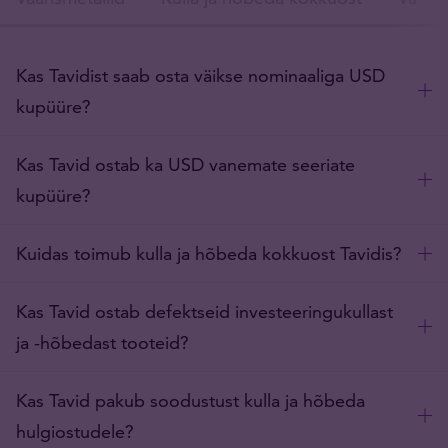
Kas Tavidist saab osta väikse nominaaliga USD
kupüüre?
Kas Tavid ostab ka USD vanemate seeriate
kupüüre?
Kuidas toimub kulla ja hõbeda kokkuost Tavidis?
Kas Tavid ostab defektseid investeeringukullast
ja -hõbedast tooteid?
Kas Tavid pakub soodustust kulla ja hõbeda
hulgiostudele?