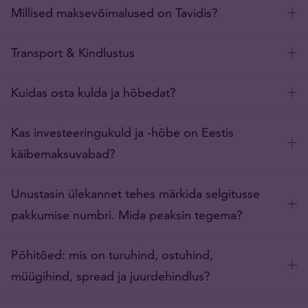
Millised maksevõimalused on Tavidis?
Transport & Kindlustus
Kuidas osta kulda ja hõbedat?
Kas investeeringukuld ja -hõbe on Eestis
käibemaksuvabad?
Unustasin ülekannet tehes märkida selgitusse
pakkumise numbri. Mida peaksin tegema?
Põhitõed: mis on turuhind, ostuhind,
müügihind, spread ja juurdehindlus?