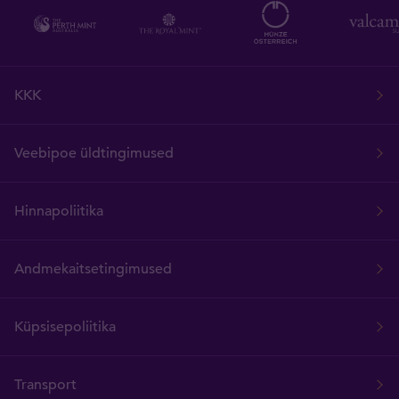
KKK
Veebipoe üldtingimused
Hinnapoliitika
Andmekaitsetingimused
Küpsisepoliitika
Transport