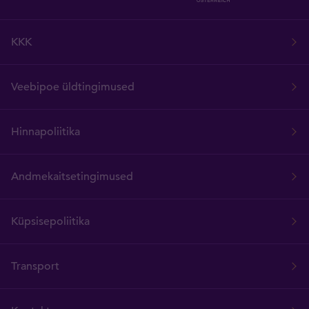
KKK
Veebipoe üldtingimused
Hinnapoliitika
Andmekaitsetingimused
Küpsisepoliitika
Transport