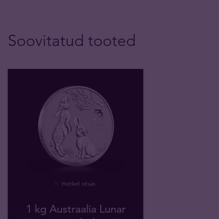
Soovitatud tooted
Hetkel otsas
1 kg Austraalia Lunar