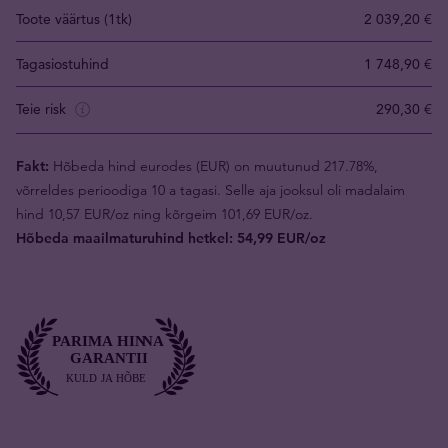
Toote väärtus (1tk)
2 039,20 €
Tagasiostuhind
1 748,90 €
Teie risk
290,30 €
Fakt:
Hõbeda hind eurodes (EUR) on muutunud 217.78%,
võrreldes perioodiga 10 a tagasi. Selle aja jooksul oli madalaim
hind 10,57 EUR/oz ning kõrgeim 101,69 EUR/oz.
Hõbeda maailmaturuhind hetkel: 54,99 EUR/oz