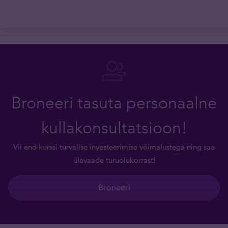
Broneeri tasuta personaalne
kullakonsultatsioon!
Vii end kurssi turvalise investeerimise võimalustega ning saa
ülevaade turuolukorrast!
Broneeri