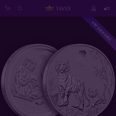
Close
KM ERIKORD