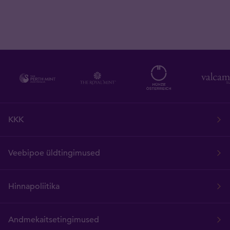
KKK
Veebipoe üldtingimused
Hinnapoliitika
Andmekaitsetingimused