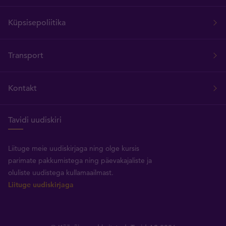
Küpsisepoliitika
Transport
Kontakt
Tavidi uudiskiri
Liituge meie uudiskirjaga ning olge kursis
parimate pakkumistega ning päevakajaliste ja
oluliste uudistega kullamaailmast.
Liituge uudiskirjaga