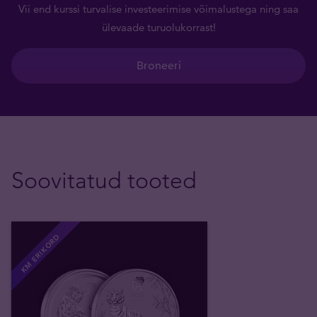
Vii end kurssi turvalise investeerimise võimalustega ning saa
ülevaade turuolukorrast!
Broneeri
Soovitatud tooted
KM ERIKORD