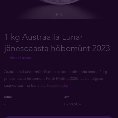
1 kg Austraalia Lunar
jäneseaasta hõbemünt 2023
Hetkel otsas
Austraalia Lunari mündikollektsiooni kolmanda seeria 1 kg
jänese-aasta hõbemünt Perth Mintilt. 2020. aastal alguse
saanud uusima Lunari
... lugege edasi
Müük
Ost
-
1 748,90 €