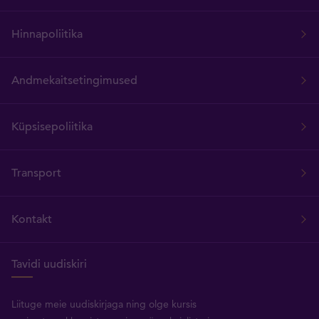
Hinnapoliitika
Andmekaitsetingimused
Küpsisepoliitika
Transport
Kontakt
Tavidi uudiskiri
Liituge meie uudiskirjaga ning olge kursis