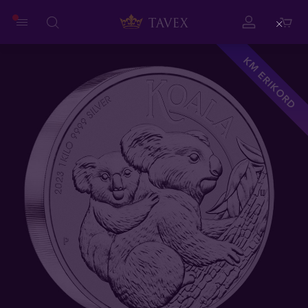
Close
KM ERIKORD