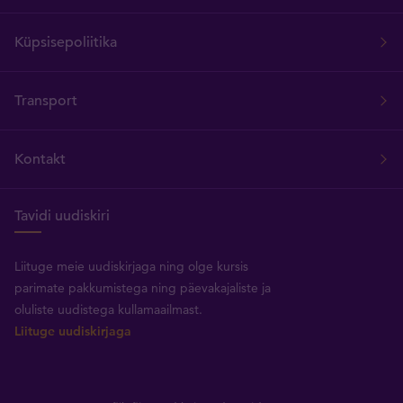
Küpsisepoliitika
Transport
Kontakt
Tavidi uudiskiri
Liituge meie uudiskirjaga ning olge kursis
parimate pakkumistega ning päevakajaliste ja
oluliste uudistega kullamaailmast.
Liituge uudiskirjaga