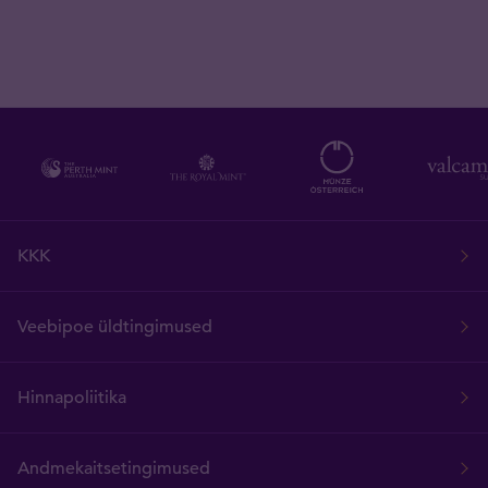
KKK
Veebipoe üldtingimused
Hinnapoliitika
Andmekaitsetingimused