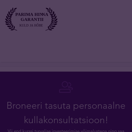
Broneeri tasuta personaalne
kullakonsultatsioon!
Vii end kurssi turvalise investeerimise võimalustega ning saa