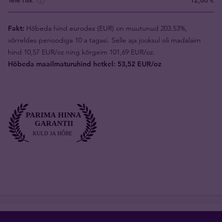
Teie risk
12,60 €
Fakt:
Hõbeda hind eurodes (EUR) on muutunud 203.53%,
võrreldes perioodiga 10 a tagasi. Selle aja jooksul oli madalaim
hind 10,57 EUR/oz ning kõrgeim 101,69 EUR/oz.
Hõbeda maailmaturuhind hetkel: 53,52 EUR/oz