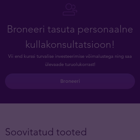
Broneeri tasuta personaalne
kullakonsultatsioon!
Vii end kurssi turvalise investeerimise võimalustega ning saa
ülevaade turuolukorrast!
Broneeri
Soovitatud tooted