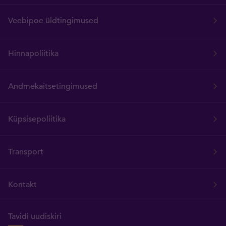
Veebipoe üldtingimused
Hinnapoliitika
Andmekaitsetingimused
Küpsisepoliitika
Transport
Kontakt
Tavidi uudiskiri