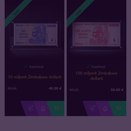
UUS!
UUS!
Saadaval
Saadaval
100 miljonit Zimbabwe
10 miljonit Zimbabwe dollarit
dollarit
45,00 €
Müük
50,00 €
Müük