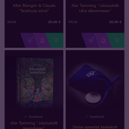
Altar Mangim & Claude
Alar Tamming "Jalutuskäik
"Teadvuse sünd"
raha alkeemiasse"
25,00 €
20,00 €
Müük
Müük
Saadaval
Saadaval
Alar Tamming "Jalutuskäik
Sinine sametist kinkekott
iseendasse"