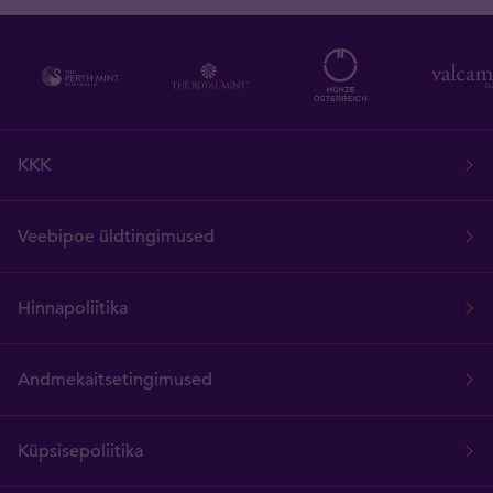
KKK
Veebipoe üldtingimused
Hinnapoliitika
Andmekaitsetingimused
Küpsisepoliitika