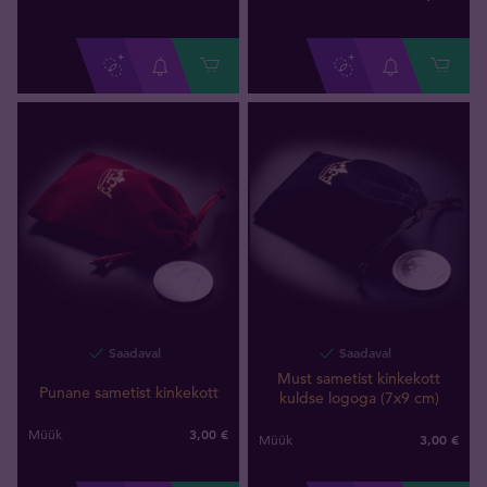
Saadaval
Saadaval
Must sametist kinkekott
Punane sametist kinkekott
kuldse logoga (7x9 cm)
3,00 €
Müük
3,00 €
Müük