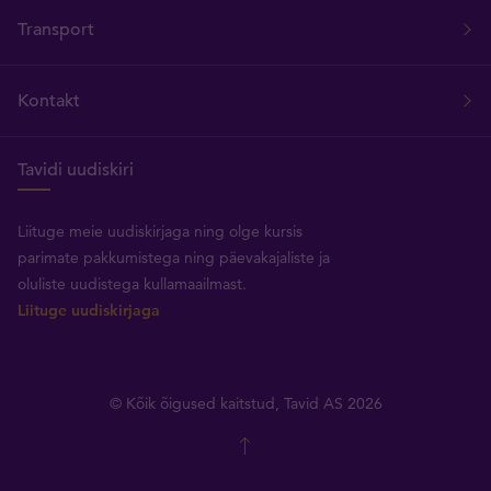
Transport
Kontakt
Tavidi uudiskiri
Liituge meie uudiskirjaga ning olge kursis
parimate pakkumistega ning päevakajaliste ja
oluliste uudistega kullamaailmast.
Liituge uudiskirjaga
© Kõik õigused kaitstud, Tavid AS 2026