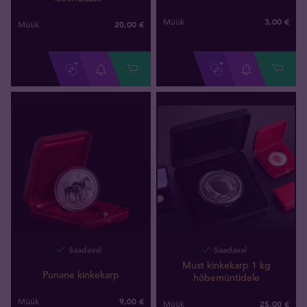
3,00 €
Müük
20,00 €
Müük
Saadaval
Saadaval
Must kinkekarp 1 kg
Punane kinkekarp
hõbemüntidele
9,00 €
Müük
25,00 €
Müük