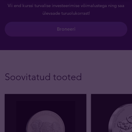
Vii end kurssi turvalise investeerimise võimalustega ning saa
ülevaade turuolukorrast!
Broneeri
Soovitatud tooted