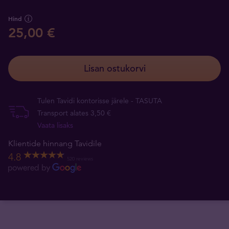
Hind
25,00 €
Lisan ostukorvi
Tulen Tavidi kontorisse järele - TASUTA
Transport alates 3,50 €
Vaata lisaks
Klientide hinnang Tavidile
4.8
520 reviews