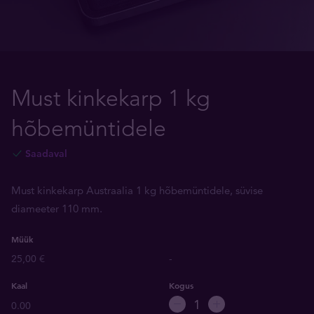
Must kinkekarp 1 kg
hõbemüntidele
Saadaval
Must kinkekarp Austraalia 1 kg hõbemüntidele, süvise
diameeter 110 mm.
Müük
25,00 €
-
Kaal
Kogus
0.00