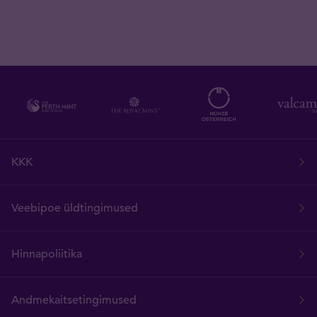
KKK
Veebipoe üldtingimused
Hinnapoliitika
Andmekaitsetingimused