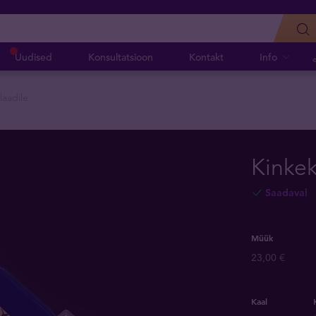
Uudised
Konsultatsioon
Kontakt
Info
laadile
Kinkek
Saadaval
Müük
23,00 €
Kaal