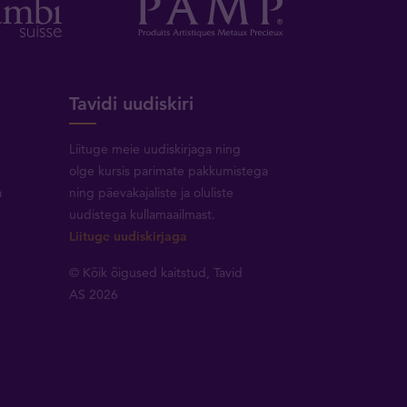
Tavidi uudiskiri
Liituge meie uudiskirjaga ning
olge kursis parimate pakkumistega
a
ning päevakajaliste ja oluliste
uudistega kullamaailmast.
Liituge uudiskirjaga
© Kõik õigused kaitstud, Tavid
AS 2026