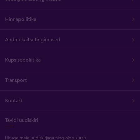
Hinnapoliitika
Andmekaitsetingimused
Küpsisepoliitika
Transport
Kontakt
Tavidi uudiskiri
Liituge meie uudiskirjaga ning olge kursis