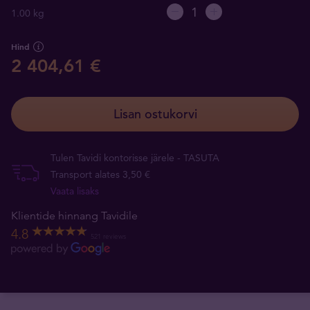
1.00 kg
Hind
2 404,61 €
Lisan ostukorvi
Tulen Tavidi kontorisse järele - TASUTA
Transport alates 3,50 €
Vaata lisaks
Klientide hinnang Tavidile
4.8
521 reviews