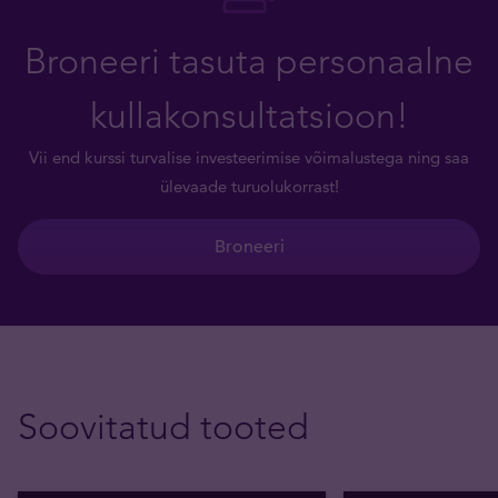
Broneeri tasuta personaalne
kullakonsultatsioon!
Vii end kurssi turvalise investeerimise võimalustega ning saa
ülevaade turuolukorrast!
Broneeri
Soovitatud tooted