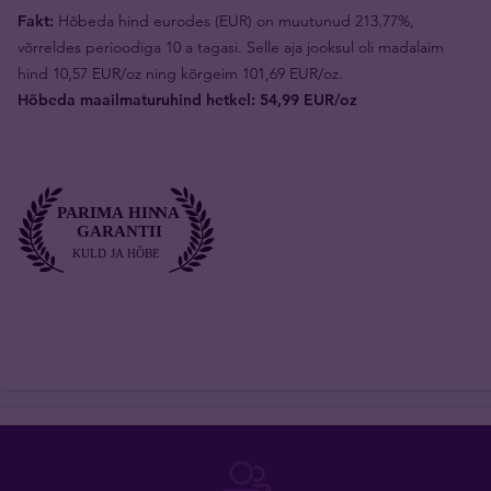
Fakt:
Hõbeda hind eurodes (EUR) on muutunud 213.77%,
võrreldes perioodiga 10 a tagasi. Selle aja jooksul oli madalaim
hind 10,57 EUR/oz ning kõrgeim 101,69 EUR/oz.
Hõbeda maailmaturuhind hetkel: 54,99 EUR/oz