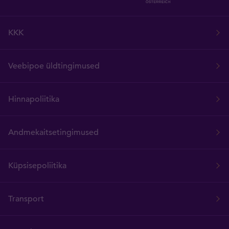
KKK
Veebipoe üldtingimused
Hinnapoliitika
Andmekaitsetingimused
Küpsisepoliitika
Transport