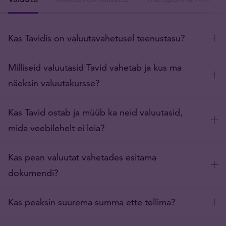
Kas Tavidis on valuutavahetusel teenustasu?
Milliseid valuutasid Tavid vahetab ja kus ma
näeksin valuutakursse?
Kas Tavid ostab ja müüb ka neid valuutasid,
mida veebilehelt ei leia?
Kas pean valuutat vahetades esitama
dokumendi?
Kas peaksin suurema summa ette tellima?