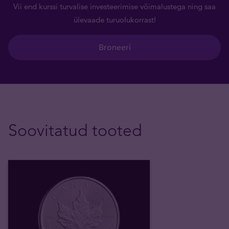
Vii end kurssi turvalise investeerimise võimalustega ning saa
ülevaade turuolukorrast!
Broneeri
Soovitatud tooted