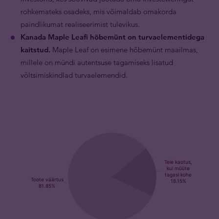
rohkemateks osadeks, mis võimaldab omakorda
paindlikumat realiseerimist tulevikus.
Kanada Maple Leafi hõbemünt on turvaelementidega
kaitstud.
Maple Leaf on esimene hõbemünt maailmas,
millele on mündi autentsuse tagamiseks lisatud
võltsimiskindlad turvaelemendid.