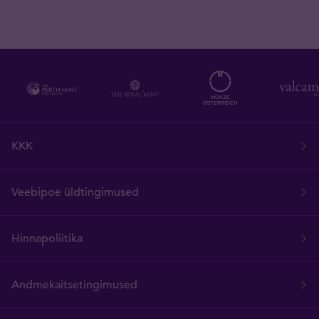
KKK
Veebipoe üldtingimused
Hinnapoliitika
Andmekaitsetingimused