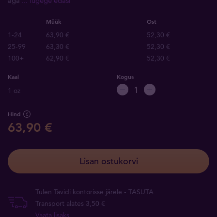
aga
... lugege edasi
Müük
Ost
1-24
63,90 €
52,30 €
25-99
63,30 €
52,30 €
100+
62,90 €
52,30 €
Kaal
Kogus
1 oz
Hind
63,90 €
Lisan ostukorvi
Tulen Tavidi kontorisse järele - TASUTA
Transport alates 3,50 €
Vaata lisaks