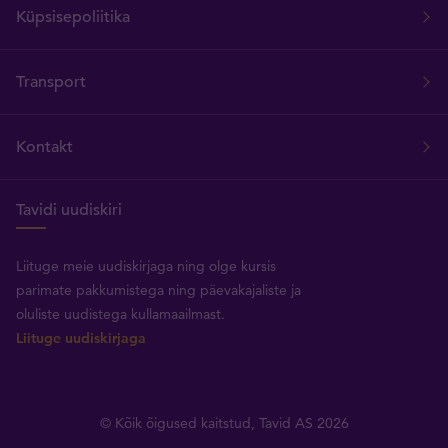
Küpsisepoliitika
Transport
Kontakt
Tavidi uudiskiri
Liituge meie uudiskirjaga ning olge kursis
parimate pakkumistega ning päevakajaliste ja
oluliste uudistega kullamaailmast.
Liituge uudiskirjaga
© Kõik õigused kaitstud, Tavid AS 2026