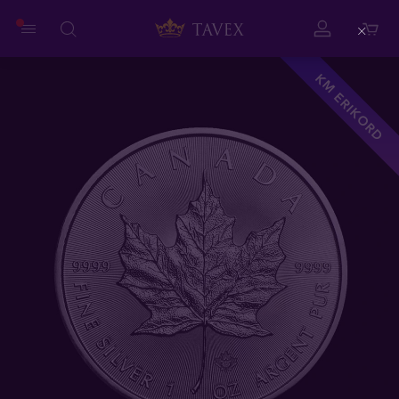
Close
KM ERIKORD