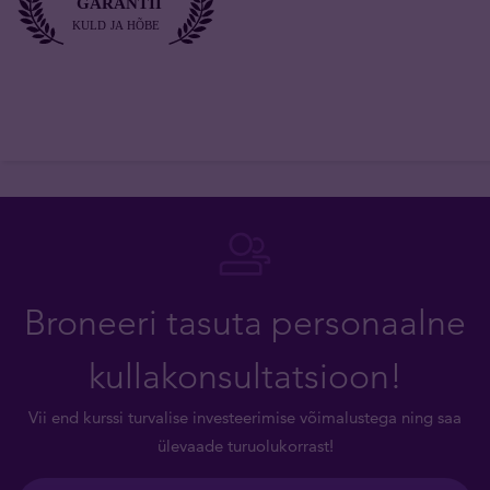
Broneeri tasuta personaalne
kullakonsultatsioon!
Vii end kurssi turvalise investeerimise võimalustega ning saa
ülevaade turuolukorrast!