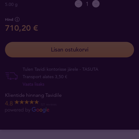
5.00 g
Hind
710,20 €
Lisan ostukorvi
Tulen Tavidi kontorisse järele - TASUTA
Transport alates 3,50 €
Vaata lisaks
Klientide hinnang Tavidile
4.8
521 reviews