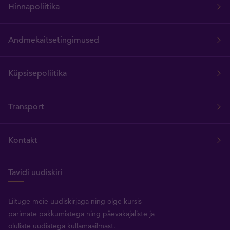
Hinnapoliitika
Andmekaitsetingimused
Küpsisepoliitika
Transport
Kontakt
Tavidi uudiskiri
Liituge meie uudiskirjaga ning olge kursis
parimate pakkumistega ning päevakajaliste ja
oluliste uudistega kullamaailmast.