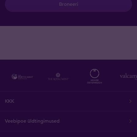
Broneeri
KKK
Veebipoe üldtingimused