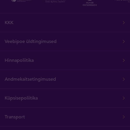
KKK
Veebipoe üldtingimused
Hinnapoliitika
Andmekaitsetingimused
Küpsisepoliitika
Transport