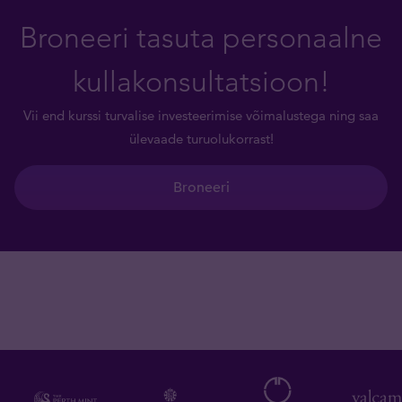
Broneeri tasuta personaalne
kullakonsultatsioon!
Vii end kurssi turvalise investeerimise võimalustega ning saa
ülevaade turuolukorrast!
Broneeri