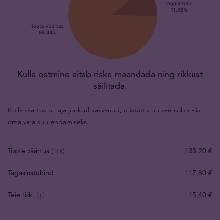
Kulla ostmine aitab riske maandada ning rikkust
säilitada.
Kulla väärtus on aja jooksul kasvanud, mistõttu on see sobiv viis
oma vara suurendamiseks.
Toote väärtus (1tk)
133,20 €
Tagasiostuhind
117,80 €
Teie risk
15,40 €