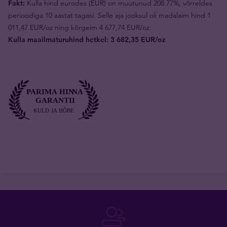
Fakt:
Kulla hind eurodes (EUR) on muutunud 208.77%, võrreldes
perioodiga 10 aastat tagasi. Selle aja jooksul oli madalaim hind 1
011,47 EUR/oz ning kõrgeim 4 677,74 EUR/oz.
Kulla maailmaturuhind hetkel: 3 682,35 EUR/oz