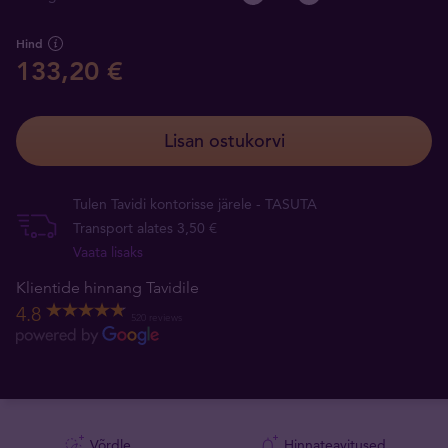
Hind
133,20 €
Lisan ostukorvi
Tulen Tavidi kontorisse järele - TASUTA
Transport alates 3,50 €
Vaata lisaks
Klientide hinnang Tavidile
4.8
520 reviews
Võrdle
Hinnateavitused