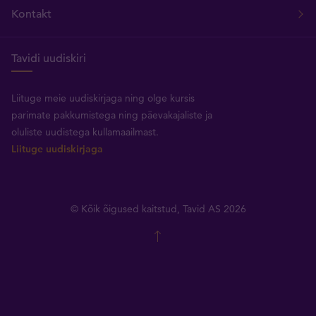
Kontakt
Tavidi uudiskiri
Liituge meie uudiskirjaga ning olge kursis
parimate pakkumistega ning päevakajaliste ja
oluliste uudistega kullamaailmast.
Liituge uudiskirjaga
© Kõik õigused kaitstud, Tavid AS 2026