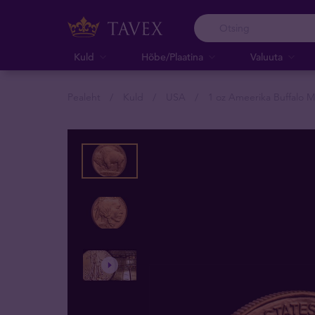
Kuld
Hõbe/Plaatina
Valuuta
Pealeht
Kuld
USA
1 oz Ameerika Buffalo M