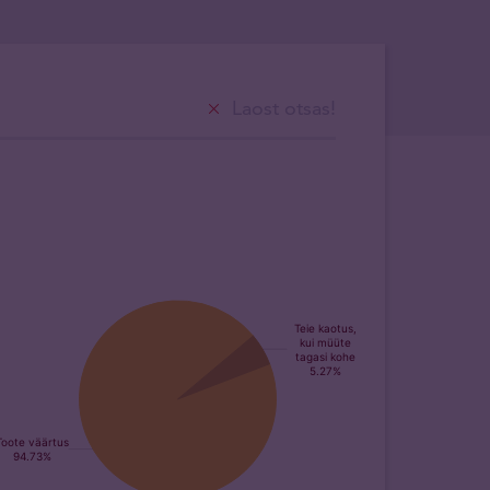
Laost otsas!