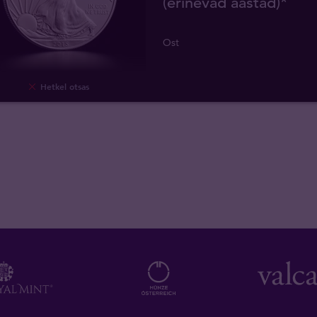
(erinevad aastad)*
Ost
Hetkel otsas