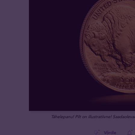
Tähelepanu! Pilt on illustratiivne! Saadaoleva
Võrdle