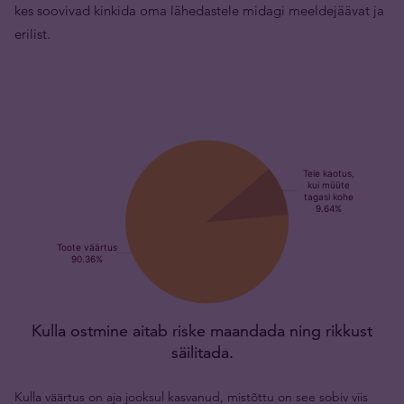
kes soovivad kinkida oma lähedastele midagi meeldejäävat ja
erilist.
Kulla ostmine aitab riske maandada ning rikkust
säilitada.
Kulla väärtus on aja jooksul kasvanud, mistõttu on see sobiv viis