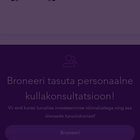
Broneeri tasuta personaalne
kullakonsultatsioon!
Vii end kurssi turvalise investeerimise võimalustega ning saa
ülevaade turuolukorrast!
Broneeri