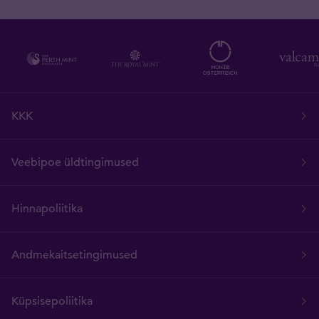
KKK
Veebipoe üldtingimused
Hinnapoliitika
Andmekaitsetingimused
Küpsisepoliitika