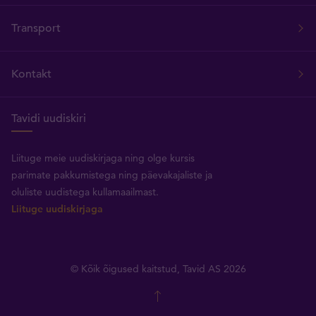
Transport
Kontakt
Tavidi uudiskiri
Liituge meie uudiskirjaga ning olge kursis
parimate pakkumistega ning päevakajaliste ja
oluliste uudistega kullamaailmast.
Liituge uudiskirjaga
© Kõik õigused kaitstud, Tavid AS 2026