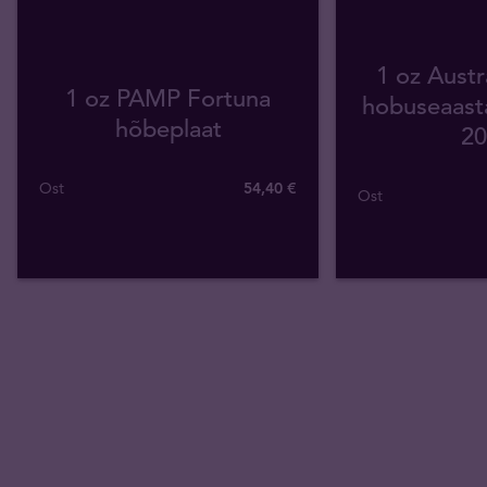
1 oz Austr
1 oz PAMP Fortuna
hobuseaast
hõbeplaat
20
Ost
54
,
40
€
Ost