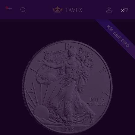
Close
KM ERIKORD