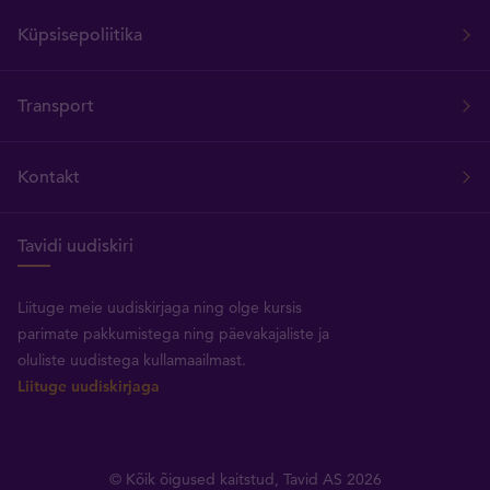
Küpsisepoliitika
Transport
Kontakt
Tavidi uudiskiri
Liituge meie uudiskirjaga ning olge kursis
parimate pakkumistega ning päevakajaliste ja
oluliste uudistega kullamaailmast.
Liituge uudiskirjaga
© Kõik õigused kaitstud, Tavid AS 2026