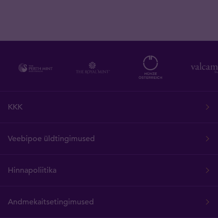
KKK
Veebipoe üldtingimused
Hinnapoliitika
Andmekaitsetingimused