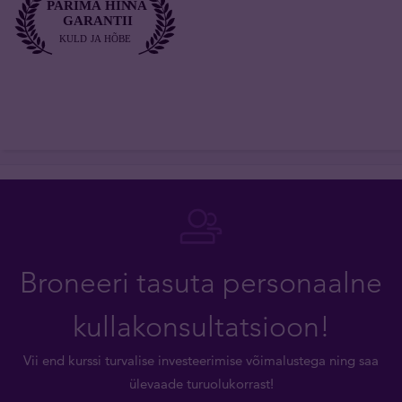
Broneeri tasuta personaalne
kullakonsultatsioon!
Vii end kurssi turvalise investeerimise võimalustega ning saa
ülevaade turuolukorrast!