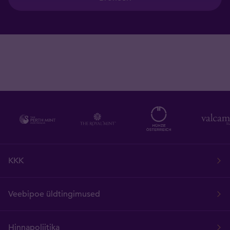
KKK
Veebipoe üldtingimused
Hinnapoliitika