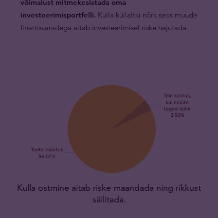
võimalust mitmekesistada oma
investeerimisportfelli.
Kulla küllaltki nõrk seos muude
finantsvaradega aitab investeerimisel riske hajutada.
Kulla ostmine aitab riske maandada ning rikkust
säilitada.