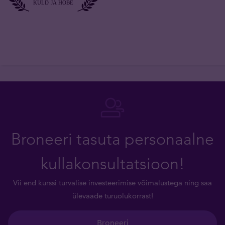
Broneeri tasuta personaalne
kullakonsultatsioon!
Vii end kurssi turvalise investeerimise võimalustega ning saa
ülevaade turuolukorrast!
Broneeri