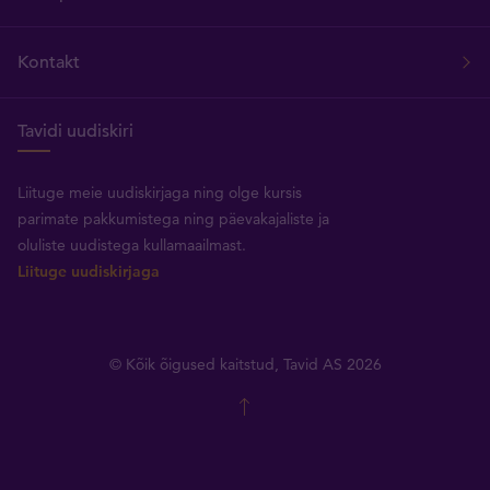
Kontakt
Tavidi uudiskiri
Liituge meie uudiskirjaga ning olge kursis
parimate pakkumistega ning päevakajaliste ja
oluliste uudistega kullamaailmast.
Liituge uudiskirjaga
© Kõik õigused kaitstud, Tavid AS 2026