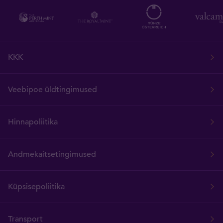
KKK
Veebipoe üldtingimused
Hinnapoliitika
Andmekaitsetingimused
Küpsisepoliitika
Transport