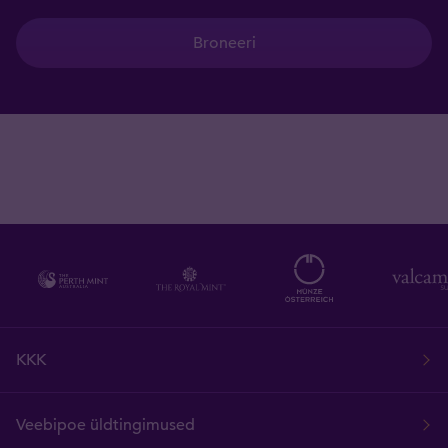
Broneeri
KKK
Veebipoe üldtingimused