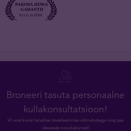
Broneeri tasuta personaalne
kullakonsultatsioon!
Vii end kurssi turvalise investeerimise võimalustega ning saa
ülevaade turuolukorrast!