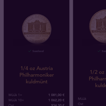
Saadaval
Saa
1/4 oz Austria
1/2 oz 
Philharmoniker
Philhar
kuldmünt
kuld
Müük 1+
1 081,00 €
Müük
Müük 10+
1 062,20 €
Ost
Ost
934
,
30
€