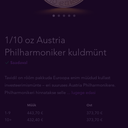
1/10 oz Austria
Philharmoniker kuldmünt
Saadaval
Tavidil on rõõm pakkuda Euroopa enim müüdud kullast
investeerimismünte – eri suuruses Austria Philharmonikere.
Philharmonikeri hinnatakse selle
... lugege edasi
Müük
Ost
1-9
443,70 €
373,70 €
10+
432,40 €
373,70 €