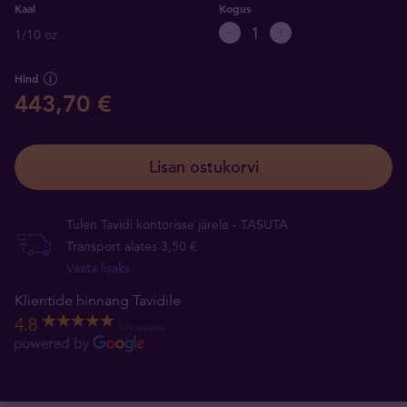
Kaal
Kogus
1/10 oz
Hind
443,70 €
Lisan ostukorvi
Tulen Tavidi kontorisse järele - TASUTA
Transport alates 3,50 €
Vaata lisaks
Klientide hinnang Tavidile
4.8
521 reviews