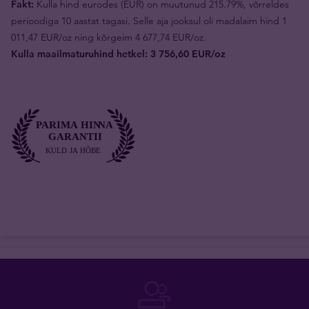
Fakt:
Kulla hind eurodes (EUR) on muutunud 215.79%, võrreldes
perioodiga 10 aastat tagasi. Selle aja jooksul oli madalaim hind 1
011,47 EUR/oz ning kõrgeim 4 677,74 EUR/oz.
Kulla maailmaturuhind hetkel: 3 756,60 EUR/oz