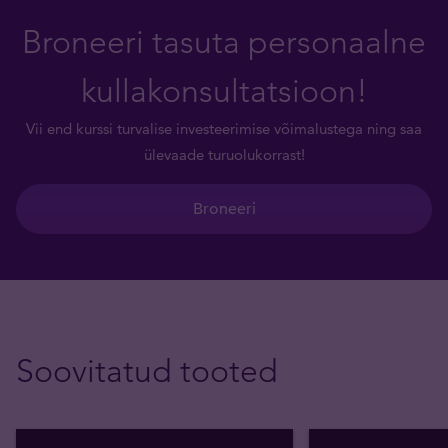
Broneeri tasuta personaalne
kullakonsultatsioon!
Vii end kurssi turvalise investeerimise võimalustega ning saa
ülevaade turuolukorrast!
Broneeri
Soovitatud tooted