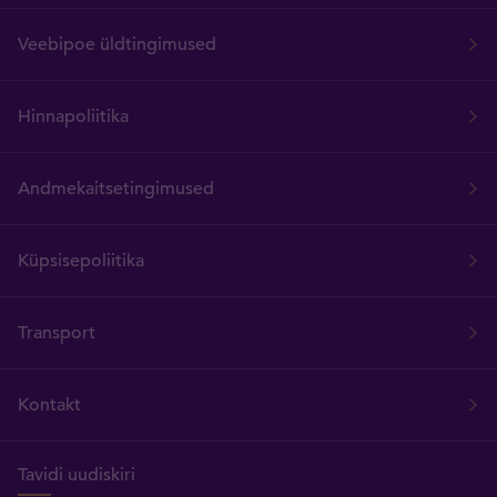
Veebipoe üldtingimused
Hinnapoliitika
Andmekaitsetingimused
Küpsisepoliitika
Transport
Kontakt
Tavidi uudiskiri