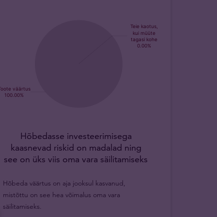
Hõbedasse investeerimisega
kaasnevad riskid on madalad ning
see on üks viis oma vara säilitamiseks
Hõbeda väärtus on aja jooksul kasvanud,
mistõttu on see hea võimalus oma vara
säilitamiseks.