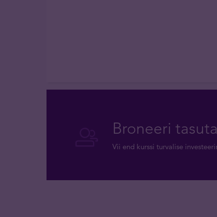
Broneeri tasut
Vii end kurssi turvalise investee