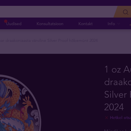
Uudised
Konsultatsioon
Kontakt
Info
nar draakoniaasta värviline Silver Proof hõbemünt 2024
1 oz A
draako
Silver
2024
Hetkel ots