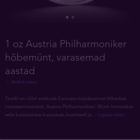
1 oz Austria Philharmoniker
hõbemünt, varasemad
aastad
Hetkel otsas
Tavidil on rõõm pakkuda Euroopa müüdavaimat hõbedast
investeerimismünti, Austria Philharmonikeri. Münti hinnatakse
selle kunstipärase kujunduse, kvaliteedi ja
... lugege edasi