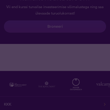
Vii end kurssi turvalise investeerimise võimalustega ning saa
ülevaade turuolukorrast!
Broneeri
KKK