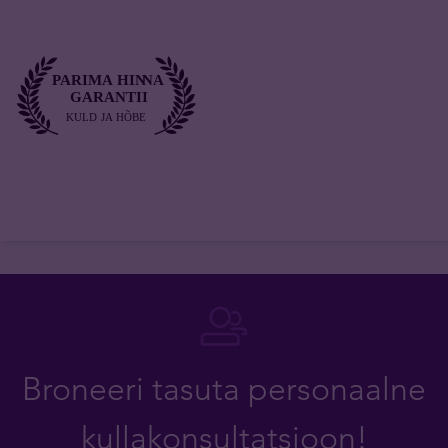
Broneeri tasuta personaalne
kullakonsultatsioon!