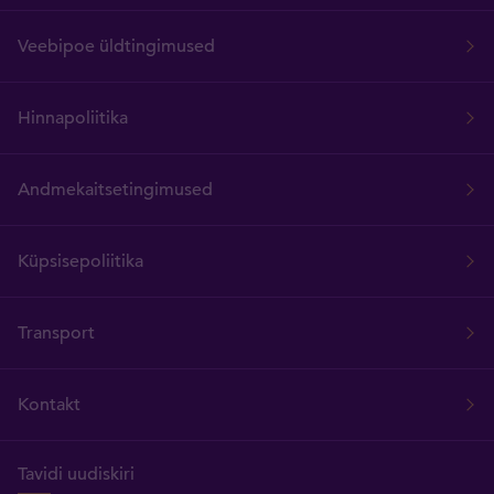
Veebipoe üldtingimused
Hinnapoliitika
Andmekaitsetingimused
Küpsisepoliitika
Transport
Kontakt
Tavidi uudiskiri