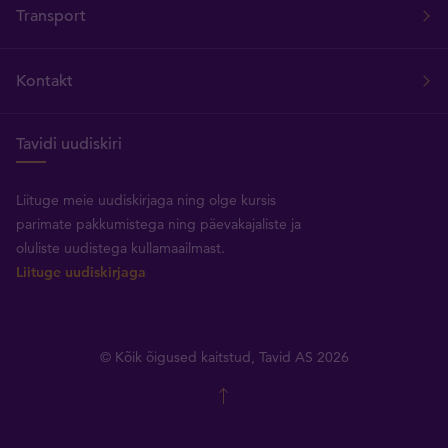
Transport
Kontakt
Tavidi uudiskiri
Liituge meie uudiskirjaga ning olge kursis
parimate pakkumistega ning päevakajaliste ja
oluliste uudistega kullamaailmast.
Liituge uudiskirjaga
© Kõik õigused kaitstud, Tavid AS 2026