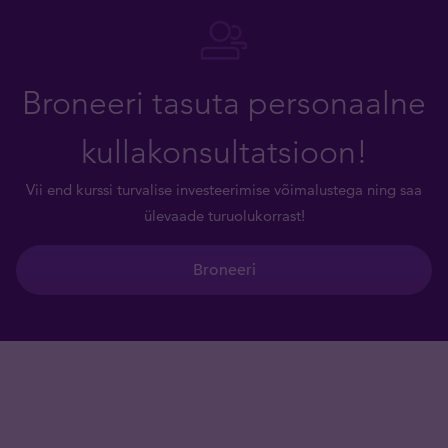
Broneeri tasuta personaalne
kullakonsultatsioon!
Vii end kurssi turvalise investeerimise võimalustega ning saa
ülevaade turuolukorrast!
Broneeri