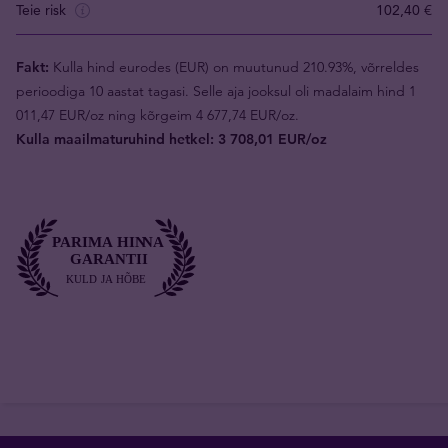
Teie risk
102,40 €
Fakt:
Kulla hind eurodes (EUR) on muutunud 210.93%, võrreldes
perioodiga 10 aastat tagasi. Selle aja jooksul oli madalaim hind 1
011,47 EUR/oz ning kõrgeim 4 677,74 EUR/oz.
Kulla maailmaturuhind hetkel: 3 708,01 EUR/oz