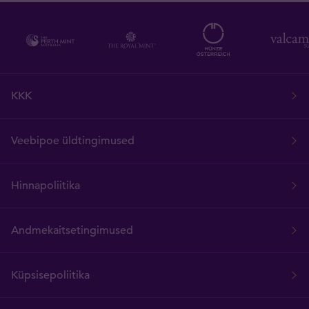
KKK
Veebipoe üldtingimused
Hinnapoliitika
Andmekaitsetingimused
Küpsisepoliitika