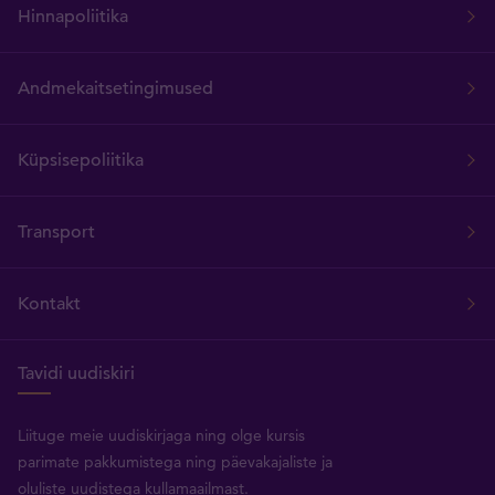
Hinnapoliitika
Andmekaitsetingimused
Küpsisepoliitika
Transport
Kontakt
Tavidi uudiskiri
Liituge meie uudiskirjaga ning olge kursis
parimate pakkumistega ning päevakajaliste ja
oluliste uudistega kullamaailmast.