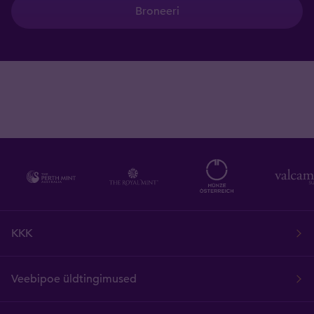
Broneeri
KKK
Veebipoe üldtingimused