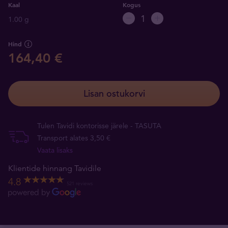
Kaal
Kogus
1.00 g
Hind
164,40 €
Lisan ostukorvi
Tulen Tavidi kontorisse järele - TASUTA
Transport alates 3,50 €
Vaata lisaks
Klientide hinnang Tavidile
4.8
521 reviews