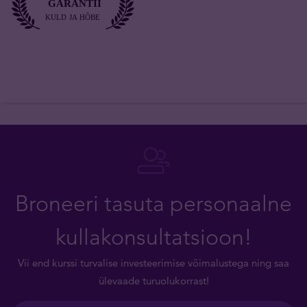
Broneeri tasuta personaalne
kullakonsultatsioon!
Vii end kurssi turvalise investeerimise võimalustega ning saa
ülevaade turuolukorrast!