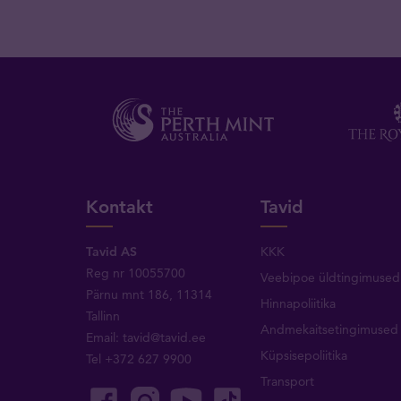
Kontakt
Tavid
Tavid AS
KKK
Reg nr 10055700
Veebipoe üldtingimused
Pärnu mnt 186, 11314
Hinnapoliitika
Tallinn
Andmekaitsetingimused
Email:
tavid@tavid.ee
Küpsisepoliitika
Tel
+372 627 9900
Transport