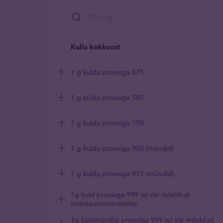
Kulla kokkuost
1 g kulda prooviga 375
1 g kulda prooviga 585
1 g kulda prooviga 750
1 g kulda prooviga 900 (mündid)
1 g kulda prooviga 917 (mündid)
1g kuld prooviga 999 (ei ole mõeldud
investeerimistooteks)
1g kuldmündid prooviga 999 (ei ole mõeldud