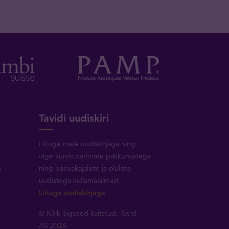
Tavidi uudiskiri
Liituge meie uudiskirjaga ning
olge kursis parimate pakkumistega
a
ning päevakajaliste ja oluliste
uudistega kullamaailmast.
Liituge uudiskirjaga
© Kõik õigused kaitstud, Tavid
AS 2026