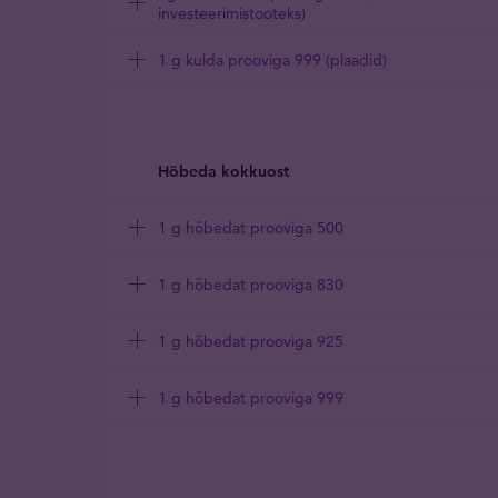
investeerimistooteks)
1 g kulda prooviga 999 (plaadid)
Hõbeda kokkuost
1 g hõbedat prooviga 500
1 g hõbedat prooviga 830
1 g hõbedat prooviga 925
1 g hõbedat prooviga 999