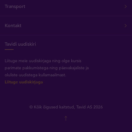
Transport
Kontakt
Tavidi uudiskiri
Liituge meie uudiskirjaga ning olge kursis
parimate pakkumistega ning päevakajaliste ja
oluliste uudistega kullamaailmast.
Liituge uudiskirjaga
© Kõik õigused kaitstud, Tavid AS 2026