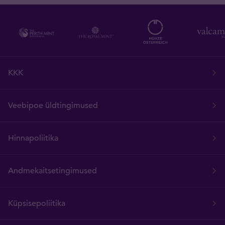
KKK
Veebipoe üldtingimused
Hinnapoliitika
Andmekaitsetingimused
Küpsisepoliitika