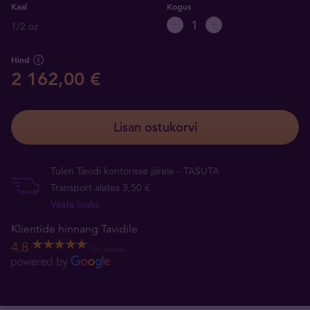
Kaal
Kogus
1/2 oz
Hind
2 162,00 €
Lisan ostukorvi
Tulen Tavidi kontorisse järele - TASUTA
Transport alates 3,50 €
Vaata lisaks
Klientide hinnang Tavidile
4.8
521 reviews