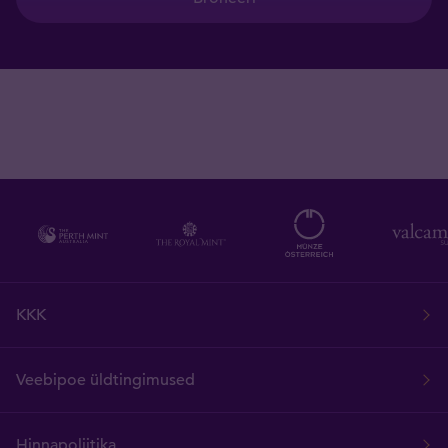
KKK
Veebipoe üldtingimused
Hinnapoliitika