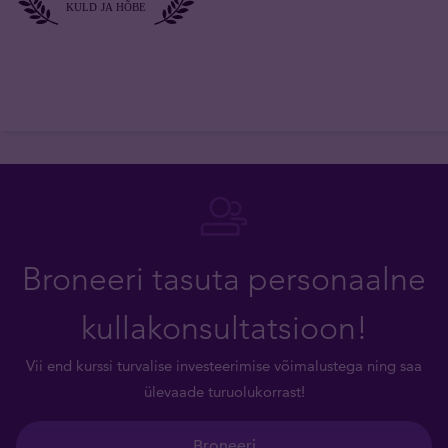
Broneeri tasuta personaalne
kullakonsultatsioon!
Vii end kurssi turvalise investeerimise võimalustega ning saa
ülevaade turuolukorrast!
Broneeri