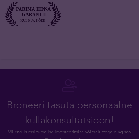
Broneeri tasuta personaalne
kullakonsultatsioon!
Vii end kurssi turvalise investeerimise võimalustega ning saa