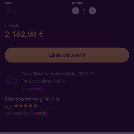
Kaal
Kogus
1/2 oz
Hind
2 162,00 €
Lisan ostukorvi
Tulen Tavidi kontorisse järele - TASUTA
Transport alates 3,50 €
Vaata lisaks
Klientide hinnang Tavidile
4.8
521 reviews