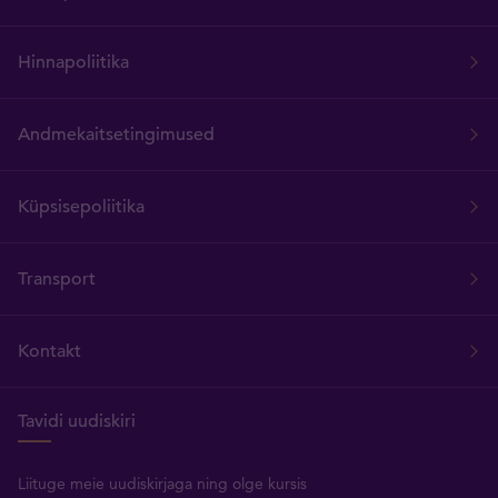
Hinnapoliitika
Andmekaitsetingimused
Küpsisepoliitika
Transport
Kontakt
Tavidi uudiskiri
Liituge meie uudiskirjaga ning olge kursis