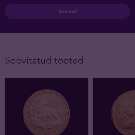
Broneeri
Soovitatud tooted