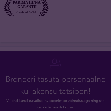
Broneeri tasuta personaalne
kullakonsultatsioon!
Vii end kurssi turvalise investeerimise võimalustega ning saa
ülevaade turuolukorrast!