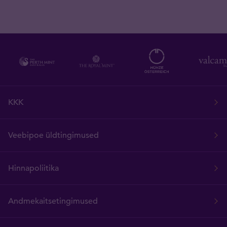
KKK
Veebipoe üldtingimused
Hinnapoliitika
Andmekaitsetingimused