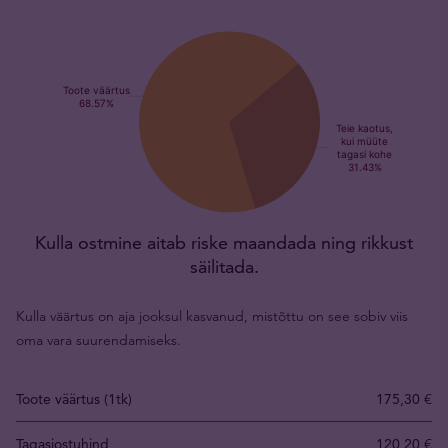
Kulla ostmine aitab riske maandada ning rikkust
säilitada.
Kulla väärtus on aja jooksul kasvanud, mistõttu on see sobiv viis
oma vara suurendamiseks.
Toote väärtus (1tk)
175,30 €
Tagasiostuhind
120,20 €