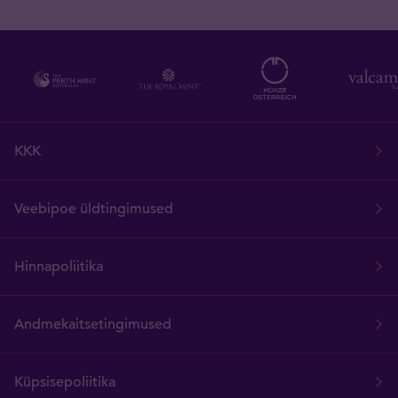
KKK
Veebipoe üldtingimused
Hinnapoliitika
Andmekaitsetingimused
Küpsisepoliitika