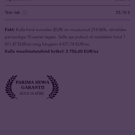
Teie risk
55,10 €
Fakt:
Kulla hind eurodes (EUR) on muutunud 214.06%, võrreldes
perioodiga 10 aastat tagasi. Selle aja jooksul oli madalaim hind 1
011,47 EUR/oz ning kõrgeim 4 677,74 EUR/oz.
Kulla maailmaturuhind hetkel: 3 756,60 EUR/oz