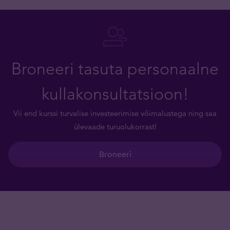
Broneeri tasuta personaalne
kullakonsultatsioon!
Vii end kurssi turvalise investeerimise võimalustega ning saa
ülevaade turuolukorrast!
Broneeri