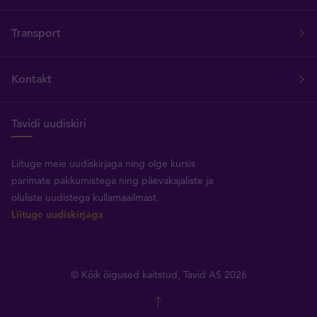
Transport
Kontakt
Tavidi uudiskiri
Liituge meie uudiskirjaga ning olge kursis
parimate pakkumistega ning päevakajaliste ja
oluliste uudistega kullamaailmast.
Liituge uudiskirjaga
© Kõik õigused kaitstud, Tavid AS 2026