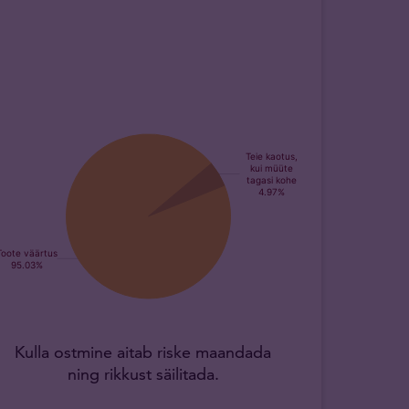
Kulla ostmine aitab riske maandada
ning rikkust säilitada.