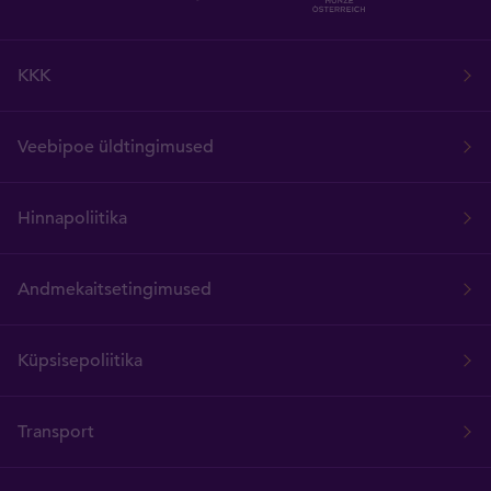
KKK
Veebipoe üldtingimused
Hinnapoliitika
Andmekaitsetingimused
Küpsisepoliitika
Transport