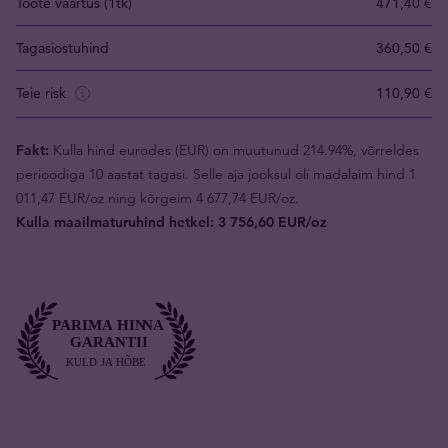
Toote väärtus (1tk)
471,40 €
Tagasiostuhind
360,50 €
Teie risk
110,90 €
Fakt:
Kulla hind eurodes (EUR) on muutunud 214.94%, võrreldes
perioodiga 10 aastat tagasi. Selle aja jooksul oli madalaim hind 1
011,47 EUR/oz ning kõrgeim 4 677,74 EUR/oz.
Kulla maailmaturuhind hetkel: 3 756,60 EUR/oz