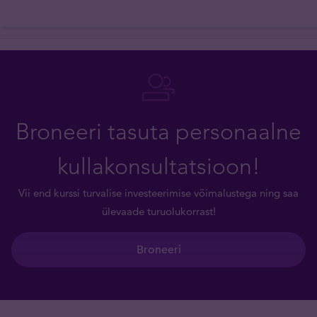
Broneeri tasuta personaalne
kullakonsultatsioon!
Vii end kurssi turvalise investeerimise võimalustega ning saa
ülevaade turuolukorrast!
Broneeri