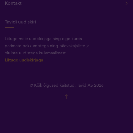
Kontakt
Tavidi uudiskiri
Liituge meie uudiskirjaga ning olge kursis
parimate pakkumistega ning päevakajaliste ja
oluliste uudistega kullamaailmast.
Liituge uudiskirjaga
© Kõik õigused kaitstud, Tavid AS 2026