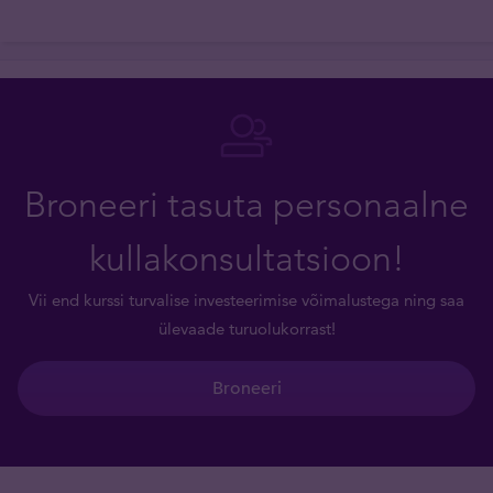
Broneeri tasuta personaalne
kullakonsultatsioon!
Vii end kurssi turvalise investeerimise võimalustega ning saa
ülevaade turuolukorrast!
Broneeri