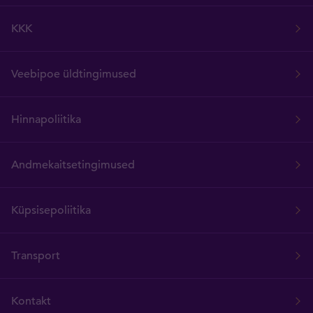
KKK
Veebipoe üldtingimused
Hinnapoliitika
Andmekaitsetingimused
Küpsisepoliitika
Transport
Kontakt