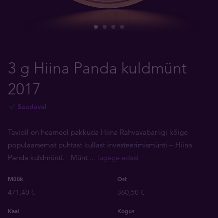
3 g Hiina Panda kuldmünt
2017
Saadaval
Tavidil on heameel pakkuda Hiina Rahvavabariigi kõige
populaarsemat puhtast kullast investeerimismünti – Hiina
Panda kuldmünti. Münt
... lugege edasi
Müük
Ost
471,40 €
360,50 €
Kaal
Kogus