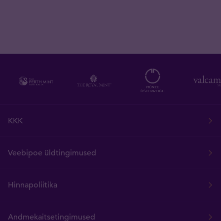
KKK
Veebipoe üldtingimused
Hinnapoliitika
Andmekaitsetingimused