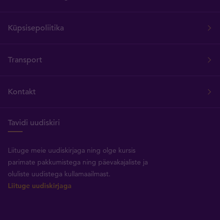
Küpsisepoliitika
Transport
Kontakt
Tavidi uudiskiri
Liituge meie uudiskirjaga ning olge kursis
parimate pakkumistega ning päevakajaliste ja
oluliste uudistega kullamaailmast.
Liituge uudiskirjaga