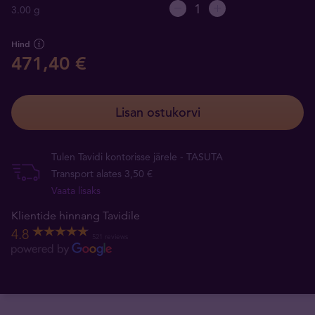
3.00 g
Hind
471,40 €
Lisan ostukorvi
Tulen Tavidi kontorisse järele - TASUTA
Transport alates 3,50 €
Vaata lisaks
Klientide hinnang Tavidile
4.8
521 reviews