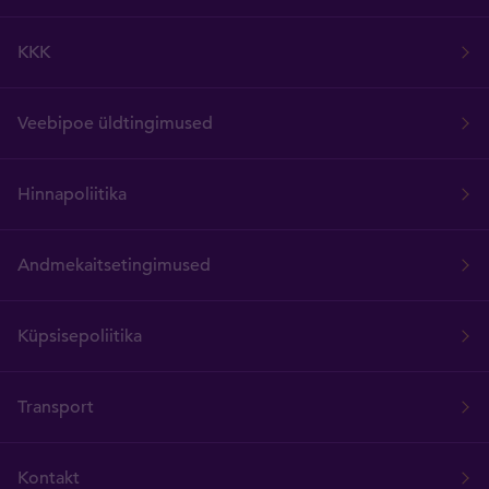
KKK
Veebipoe üldtingimused
Hinnapoliitika
Andmekaitsetingimused
Küpsisepoliitika
Transport
Kontakt