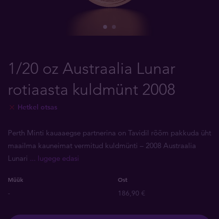
1/20 oz Austraalia Lunar
rotiaasta kuldmünt 2008
Hetkel otsas
Perth Minti kauaaegse partnerina on Tavidil rõõm pakkuda üht
maailma kauneimat vermitud kuldmünti ­– 2008 Austraalia
Lunari
... lugege edasi
Müük
Ost
-
186,90 €