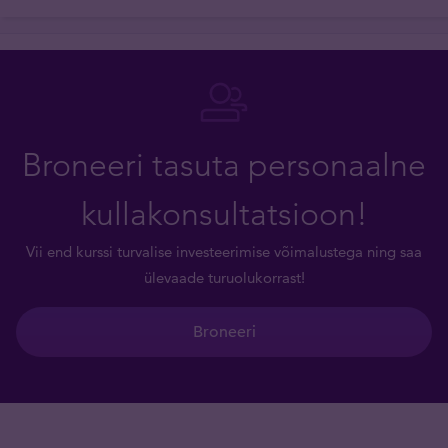
Broneeri tasuta personaalne
kullakonsultatsioon!
Vii end kurssi turvalise investeerimise võimalustega ning saa
ülevaade turuolukorrast!
Broneeri