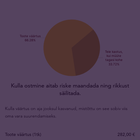
Kulla ostmine aitab riske maandada ning rikkust
säilitada.
Kulla väärtus on aja jooksul kasvanud, mistõttu on see sobiv viis
oma vara suurendamiseks.
Toote väärtus (1tk)
282,00 €