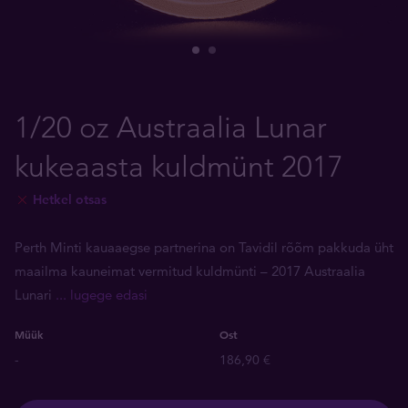
1/20 oz Austraalia Lunar
kukeaasta kuldmünt 2017
Hetkel otsas
Perth Minti kauaaegse partnerina on Tavidil rõõm pakkuda üht
maailma kauneimat vermitud kuldmünti ­– 2017 Austraalia
Lunari
... lugege edasi
Müük
Ost
-
186,90 €