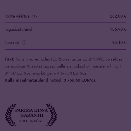
Toote väärtus (1tk)
282,00 €
Tagasiostuhind
186,90 €
Teie risk
95,10 €
Fakt:
Kulla hind eurodes (EUR) on muutunud 214.94%, võrreldes
perioodiga 10 aastat tagasi. Selle aja jooksul oli madalaim hind 1
011,47 EUR/oz ning kõrgeim 4 677,74 EUR/oz.
Kulla maailmaturuhind hetkel: 3 756,60 EUR/oz