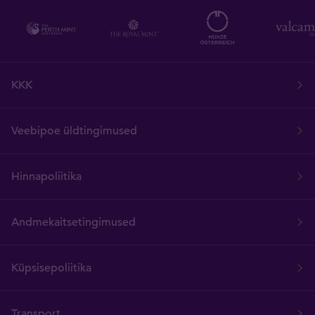
KKK
Veebipoe üldtingimused
Hinnapoliitika
Andmekaitsetingimused
Küpsisepoliitika
Transport