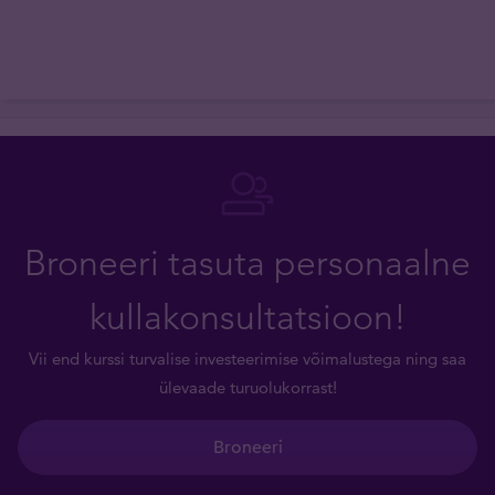
Broneeri tasuta personaalne
kullakonsultatsioon!
Vii end kurssi turvalise investeerimise võimalustega ning saa
ülevaade turuolukorrast!
Broneeri