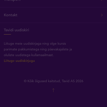
Kontakt
Tavidi uudiskiri
Liituge meie uudiskirjaga ning olge kursis
parimate pakkumistega ning päevakajaliste ja
oluliste uudistega kullamaailmast.
Liituge uudiskirjaga
© Kõik õigused kaitstud, Tavid AS 2026