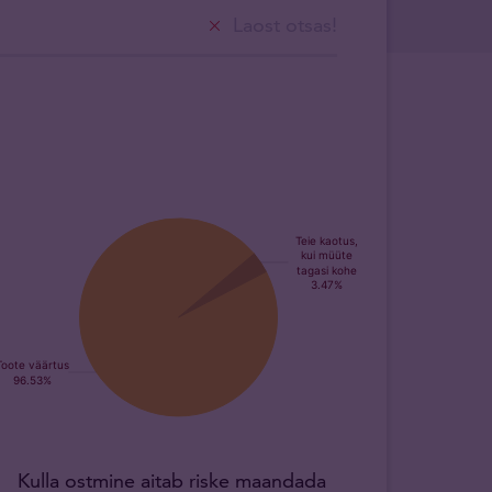
Laost otsas!
Kulla ostmine aitab riske maandada