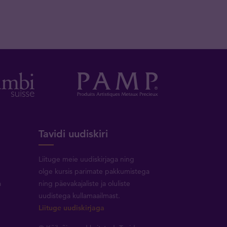
Tavidi uudiskiri
Liituge meie uudiskirjaga ning
olge kursis parimate pakkumistega
a
ning päevakajaliste ja oluliste
uudistega kullamaailmast.
Liituge uudiskirjaga