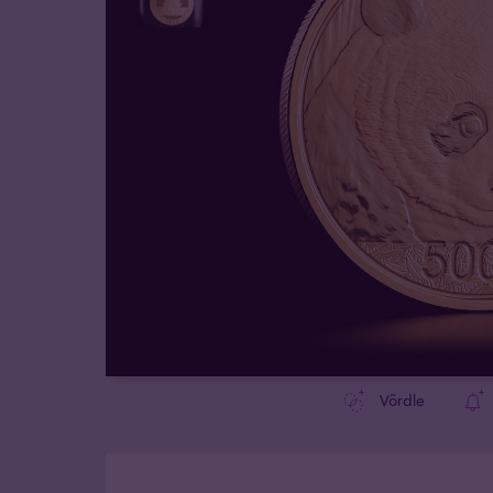
Võrdle