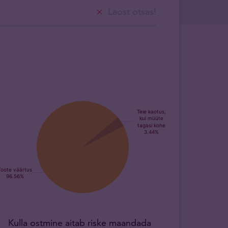
Laost otsas!
Kulla ostmine aitab riske maandada