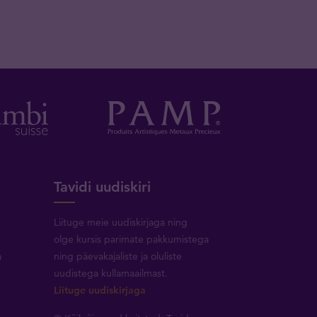
Tavidi uudiskiri
Liituge meie uudiskirjaga ning
olge kursis parimate pakkumistega
a
ning päevakajaliste ja oluliste
uudistega kullamaailmast.
Liituge uudiskirjaga