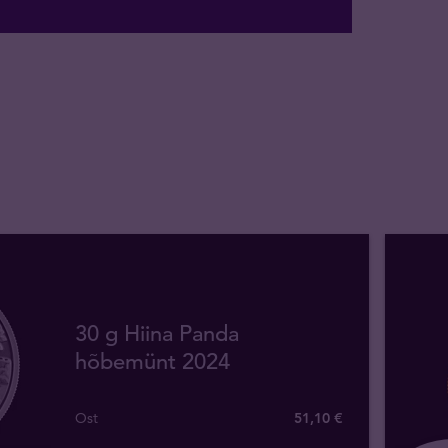
30 g Hiina Panda
hõbemünt 2024
Ost
51
,
10
€