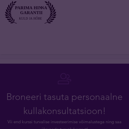
Broneeri tasuta personaalne
kullakonsultatsioon!
Vii end kurssi turvalise investeerimise võimalustega ning saa