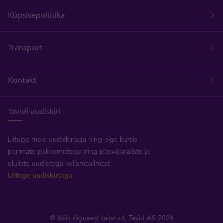
Küpsisepoliitika
Transport
Kontakt
Tavidi uudiskiri
Liituge meie uudiskirjaga ning olge kursis
parimate pakkumistega ning päevakajaliste ja
oluliste uudistega kullamaailmast.
Liituge uudiskirjaga
© Kõik õigused kaitstud, Tavid AS 2026