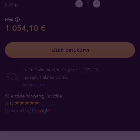
8.00 g
Hind
1 054,10 €
Lisan ostukorvi
Tulen Tavidi kontorisse järele - TASUTA
Transport alates 3,50 €
Vaata lisaks
Klientide hinnang Tavidile
4.8
521 reviews