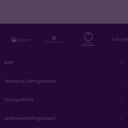
KKK
Veebipoe üldtingimused
Hinnapoliitika
Andmekaitsetingimused