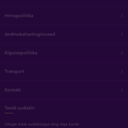
Hinnapoliitika
Andmekaitsetingimused
Küpsisepoliitika
Transport
Kontakt
Tavidi uudiskiri
Liituge meie uudiskirjaga ning olge kursis