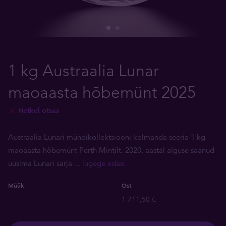
1 kg Austraalia Lunar
maoaasta hõbemünt 2025
Hetkel otsas
Austraalia Lunari mündikollektsiooni kolmanda seeria 1 kg
maoaasta hõbemünt Perth Mintilt. 2020. aastal alguse saanud
uusima Lunari sarja
... lugege edasi
Müük
Ost
-
1 711,50 €