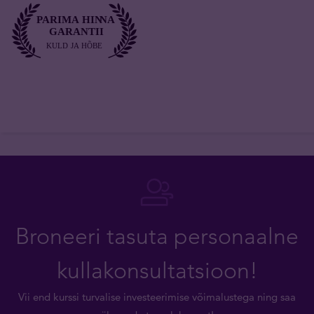
Broneeri tasuta personaalne
kullakonsultatsioon!
Vii end kurssi turvalise investeerimise võimalustega ning saa