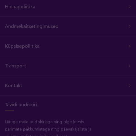
Hinnapoliitika
Andmekaitsetingimused
Küpsisepoliitika
Transport
Kontakt
Tavidi uudiskiri
Liituge meie uudiskirjaga ning olge kursis
parimate pakkumistega ning päevakajaliste ja