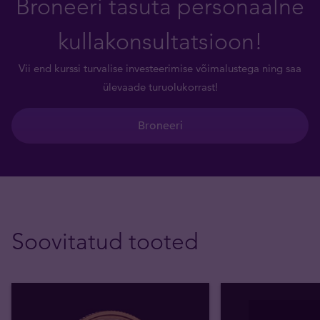
Broneeri tasuta personaalne
kullakonsultatsioon!
Vii end kurssi turvalise investeerimise võimalustega ning saa
ülevaade turuolukorrast!
Broneeri
Soovitatud tooted