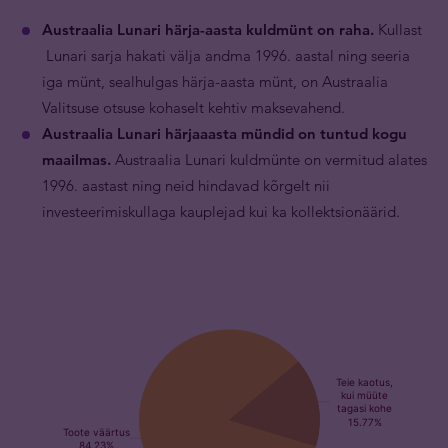
Austraalia Lunari härja-aasta kuldmünt on raha.
Kullast
Lunari sarja hakati välja andma 1996. aastal ning seeria
iga münt, sealhulgas härja-aasta münt, on Austraalia
Valitsuse otsuse kohaselt kehtiv maksevahend.
Austraalia Lunari härjaaasta mündid on tuntud kogu
maailmas.
Austraalia Lunari kuldmünte on vermitud alates
1996. aastast ning neid hindavad kõrgelt nii
investeerimiskullaga kauplejad kui ka kollektsionäärid.