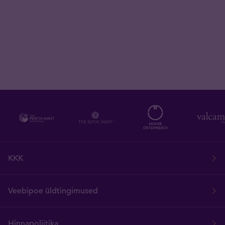
KKK
Veebipoe üldtingimused
Hinnapoliitika