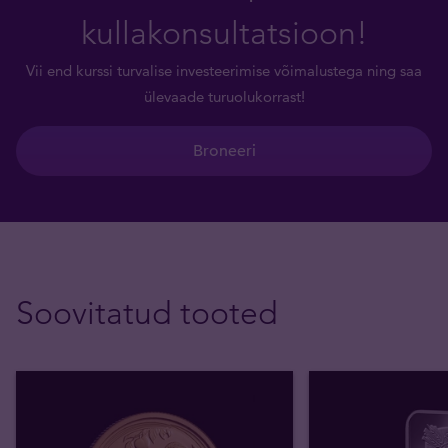
kullakonsultatsioon!
Vii end kurssi turvalise investeerimise võimalustega ning saa
ülevaade turuolukorrast!
Broneeri
Soovitatud tooted