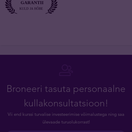
Broneeri tasuta personaalne
kullakonsultatsioon!
Vii end kurssi turvalise investeerimise võimalustega ning saa
ülevaade turuolukorrast!