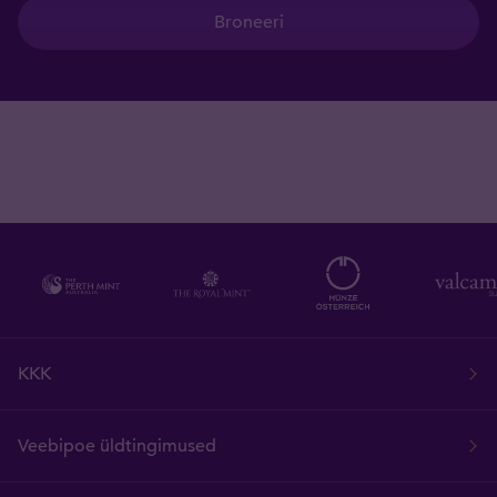
Broneeri
KKK
Veebipoe üldtingimused