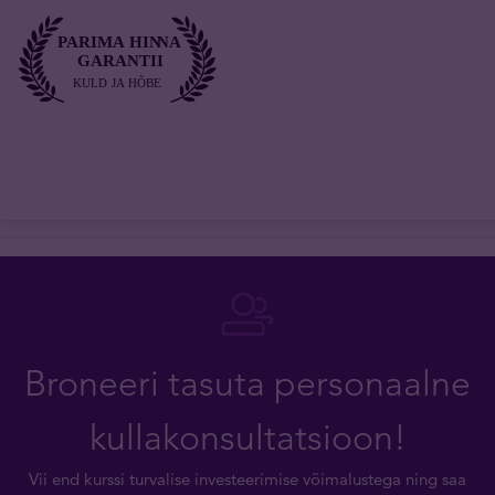
Broneeri tasuta personaalne
kullakonsultatsioon!
Vii end kurssi turvalise investeerimise võimalustega ning saa