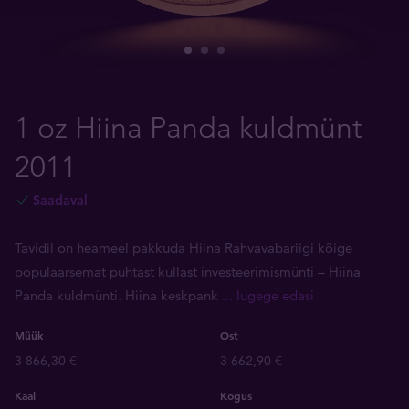
1 oz Hiina Panda kuldmünt
2011
Saadaval
Tavidil on heameel pakkuda Hiina Rahvavabariigi kõige
populaarsemat puhtast kullast investeerimismünti – Hiina
Panda kuldmünti. Hiina keskpank
... lugege edasi
Müük
Ost
3 866,30 €
3 662,90 €
Kaal
Kogus