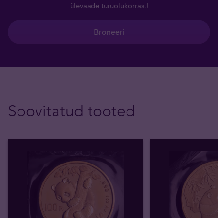
ülevaade turuolukorrast!
Broneeri
Soovitatud tooted