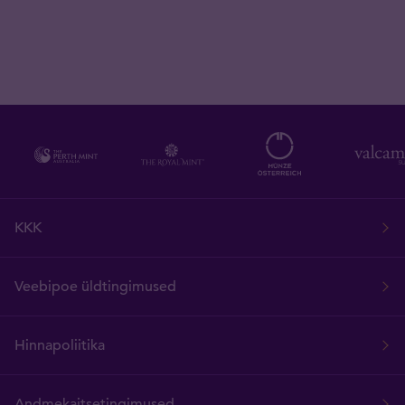
KKK
Veebipoe üldtingimused
Hinnapoliitika
Andmekaitsetingimused