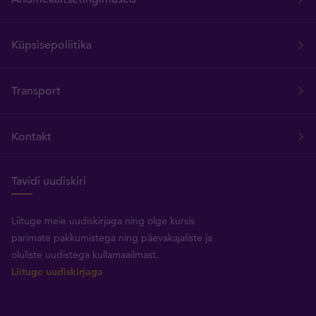
Küpsisepoliitika
Transport
Kontakt
Tavidi uudiskiri
Liituge meie uudiskirjaga ning olge kursis
parimate pakkumistega ning päevakajaliste ja
oluliste uudistega kullamaailmast.
Liituge uudiskirjaga