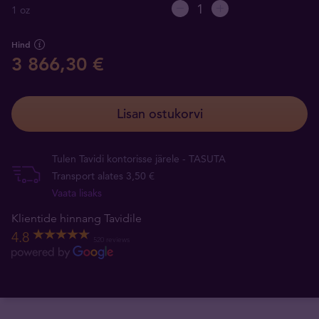
1 oz
Hind
3 866,30 €
Lisan ostukorvi
Tulen Tavidi kontorisse järele - TASUTA
Transport alates 3,50 €
Vaata lisaks
Klientide hinnang Tavidile
4.8
520 reviews